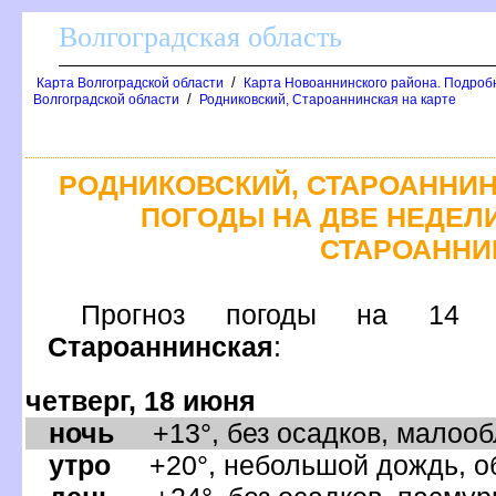
олгоградская область
/
Карта Волгоградской области
Карта Новоаннинского района. Подроб
/
олгоградской области
Родниковский, Староаннинская на карте
РОДНИКОВСКИЙ, СТАРОАННИН
ПОГОДЫ НА ДВЕ НЕДЕЛИ
СТАРОАННИ
Прогноз погоды на
Староаннинская
:
четверг, 18 июня
ночь
+13°, без осадков, малообл
утро
+20°, небольшой дождь, об