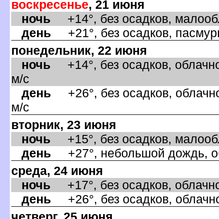
оскресенье
, 21 июня
ночь
+14°, без осадков, малообл
день
+21°, без осадков, пасмурн
понедельник, 22 июня
ночь
+14°, без осадков, облачно
м/с
день
+26°, без осадков, облачно
м/с
торник, 23 июня
ночь
+15°, без осадков, малообла
день
+27°, небольшой дождь, об
среда, 24 июня
ночь
+17°, без осадков, облачно,
день
+26°, без осадков, облачно
четверг, 25 июня