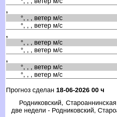
°, , , ветер м/с
,
°, , , ветер м/с
°, , , ветер м/с
,
°, , , ветер м/с
°, , , ветер м/с
,
°, , , ветер м/с
°, , , ветер м/с
Прогноз сделан
18-06-2026 00 ч
Родниковский, Староаннинская
две недели - Родниковский, Стар