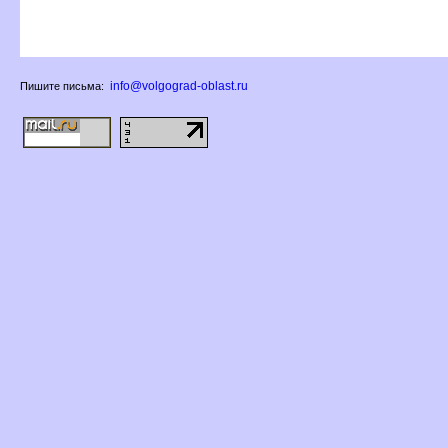
info@volgograd-oblast.ru
Пишите письма: