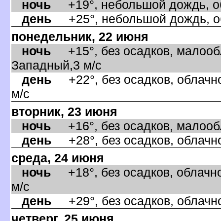
ночь
+19°, небольшой дождь, об
день
+25°, небольшой дождь, об
понедельник, 22 июня
ночь
+15°, без осадков, малообл
Западный,3 м/с
день
+22°, без осадков, облачно
м/с
торник, 23 июня
ночь
+16°, без осадков, малообл
день
+28°, без осадков, облачно
среда, 24 июня
ночь
+18°, без осадков, облачно
м/с
день
+29°, без осадков, облачно
четверг, 25 июня