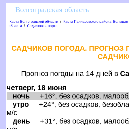
олгоградская область
/
Карта Волгоградской области
Карта Палласовского района. Большая
/
области
Садчиков на карте
САДЧИКОВ ПОГОДА. ПРОГНОЗ 
САДЧИ
Прогноз погоды на 14 дней
С
четверг, 18 июня
ночь
+16°, без осадков, малообл
утро
+24°, без осадков, безобла
м/с
день
+31°, без осадков, малооб