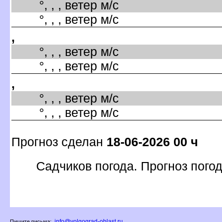
°, , , ветер м/с
°, , , ветер м/с
,
°, , , ветер м/с
°, , , ветер м/с
,
°, , , ветер м/с
°, , , ветер м/с
Прогноз сделан
18-06-2026 00 ч
Садчиков погода. Прогноз пого
info@volgograd-oblast.ru
Пишите письма: