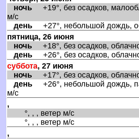
ночь
+19°, без осадков, малооб
м/с
день
+27°, небольшой дождь, об
пятница, 26 июня
ночь
+18°, без осадков, облачно
день
+26°, без осадков, облачно
суббота
, 27 июня
ночь
+17°, без осадков, облачно
день
+26°, небольшой дождь, па
м/с
,
°, , , ветер м/с
°, , , ветер м/с
,