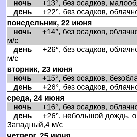
ночь
+13°, без осадков, малообл
день
+22°, без осадков, облачно
понедельник, 22 июня
ночь
+14°, без осадков, облачно
м/с
день
+26°, без осадков, облачно
м/с
торник, 23 июня
ночь
+15°, без осадков, безобла
день
+26°, без осадков, облачно
среда, 24 июня
ночь
+16°, без осадков, облачно,
день
+26°, небольшой дождь, об
Западный,4 м/с
четверг, 25 июня