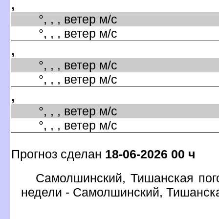
,
°, , , ветер м/с
°, , , ветер м/с
,
°, , , ветер м/с
°, , , ветер м/с
,
°, , , ветер м/с
°, , , ветер м/с
Прогноз сделан
18-06-2026 00 ч
Самолшинский, Тишанская пого
недели - Самолшинский, Тишанск