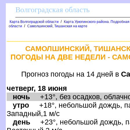
олгоградская область
/
Карта Волгоградской области
Карта Урюпинского района. Подробная
/
области
Самолшинский, Тишанская на карте
САМОЛШИНСКИЙ, ТИШАНСК
ПОГОДЫ НА ДВЕ НЕДЕЛИ - СА
Прогноз погоды на 14 дней
Са
четверг, 18 июня
ночь
+13°, без осадков, облачно
утро
+18°, небольшой дождь, па
Западный,1 м/с
день
+23°, небольшой дождь, па