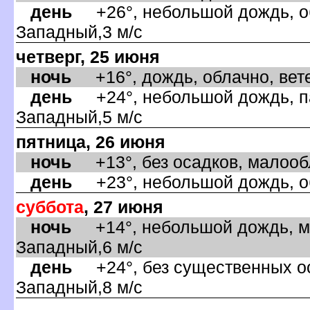
день
+26°, небольшой дождь, об
Западный,3 м/с
четверг, 25 июня
ночь
+16°, дождь, облачно, вете
день
+24°, небольшой дождь, па
Западный,5 м/с
пятница, 26 июня
ночь
+13°, без осадков, малообл
день
+23°, небольшой дождь, об
суббота
, 27 июня
ночь
+14°, небольшой дождь, ма
Западный,6 м/с
день
+24°, без существенных оса
Западный,8 м/с