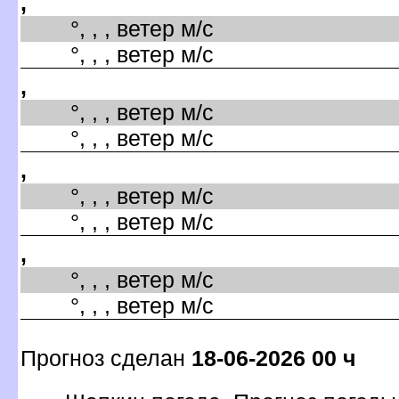
,
°, , , ветер м/с
°, , , ветер м/с
,
°, , , ветер м/с
°, , , ветер м/с
,
°, , , ветер м/с
°, , , ветер м/с
,
°, , , ветер м/с
°, , , ветер м/с
Прогноз сделан
18-06-2026 00 ч