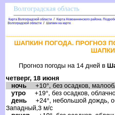
олгоградская область
/
Карта Волгоградской области
Карта Новоаннинского района. Подроб
/
олгоградской области
Шапкин на карте
ШАПКИН ПОГОДА. ПРОГНОЗ П
ШАПКИ
Прогноз погоды на 14 дней
Ш
четверг, 18 июня
ночь
+10°, без осадков, малообл
утро
+19°, без осадков, облачно
день
+24°, небольшой дождь, об
Западный,3 м/с