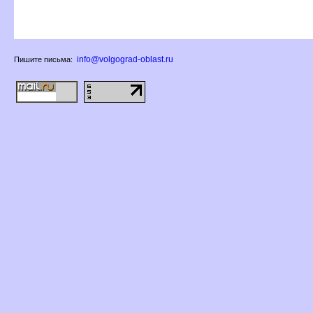
info@volgograd-oblast.ru
Пишите письма: