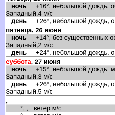
ночь
+16°, небольшой дождь, об
Западный,4 м/с
день
+26°, небольшой дождь, об
пятница, 26 июня
ночь
+14°, без существенных ос
Западный,2 м/с
день
+24°, небольшой дождь, об
суббота
, 27 июня
ночь
+15°, небольшой дождь, ма
Западный,3 м/с
день
+26°, небольшой дождь, об
Западный,5 м/с
,
°, , , ветер м/с