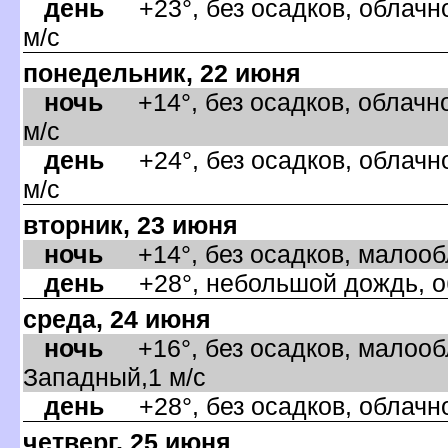
день
+23°, без осадков, облачно
м/с
понедельник, 22 июня
ночь
+14°, без осадков, облачно
м/с
день
+24°, без осадков, облачно
м/с
торник, 23 июня
ночь
+14°, без осадков, малообла
день
+28°, небольшой дождь, об
среда, 24 июня
ночь
+16°, без осадков, малообл
Западный,1 м/с
день
+28°, без осадков, облачно
четверг, 25 июня