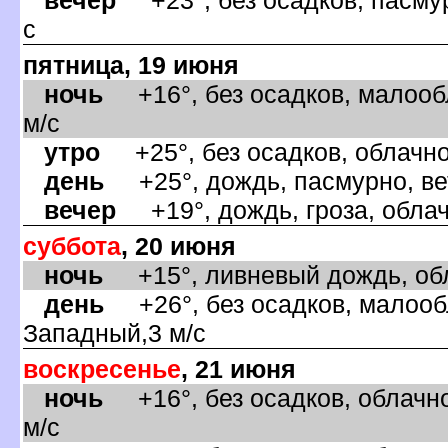
с
пятница, 19 июня
ночь
+16°, без осадков, малооб
м/с
утро
+25°, без осадков, облачно
день
+25°, дождь, пасмурно, ве
ечер
+19°, дождь, гроза, облач
суббота
, 20 июня
ночь
+15°, ливневый дождь, обл
день
+26°, без осадков, малообл
Западный,3 м/с
оскресенье
, 21 июня
ночь
+16°, без осадков, облачно
м/с