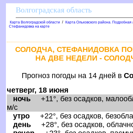
олгоградская область
/
Карта Волгоградской области
Карта Ольховского района. Подробная 
Стефанидовка на карте
СОЛОДЧА, СТЕФАНИДОВКА ПО
НА ДВЕ НЕДЕЛИ - СОЛО
Прогноз погоды на 14 дней
Со
четверг, 18 июня
ночь
+11°, без осадков, малообл
м/с
утро
+22°, без осадков, безобла
день
+28°, без осадков, облачно
ечер
+23°, без осадков, пасмур