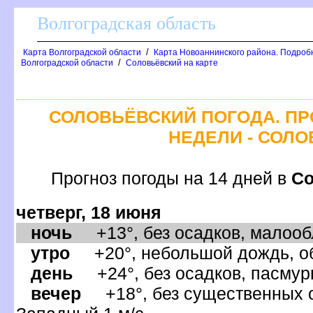
олгоградская область
/
Карта Волгоградской области
Карта Новоаннинского района. Подроб
/
олгоградской области
Соловьёвский на карте
СОЛОВЬЁВСКИЙ ПОГОДА. ПР
НЕДЕЛИ - СОЛ
Прогноз погоды на 14 дней
Со
четверг, 18 июня
ночь
+13°, без осадков, малообл
утро
+20°, небольшой дождь, об
день
+24°, без осадков, пасмурн
ечер
+18°, без существенных ос