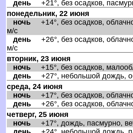
день
+21°, без осадков, пасмурн
понедельник, 22 июня
ночь
+14°, без осадков, облачно
м/с
день
+26°, без осадков, облачно
м/с
торник, 23 июня
ночь
+15°, без осадков, малообла
день
+27°, небольшой дождь, об
среда, 24 июня
ночь
+17°, без осадков, облачно,
день
+26°, без осадков, облачно
четверг, 25 июня
ночь
+17°, дождь, пасмурно, ве
день
+24°, небольшой дождь, па