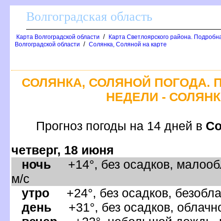
олгоградская область
/
Карта Волгоградской области
Карта Светлоярского района. Подробна
/
олгоградской области
Солянка, Соляной на карте
СОЛЯНКА, СОЛЯНОЙ ПОГОДА. 
НЕДЕЛИ - СОЛЯН
Прогноз погоды на 14 дней
Со
четверг, 18 июня
ночь
+14°, без осадков, малооб
м/с
утро
+24°, без осадков, безобла
день
+31°, без осадков, облачно