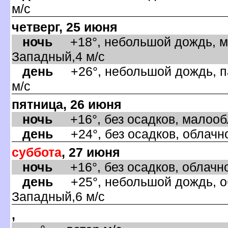
м/с
четверг, 25 июня
ночь
+18°, небольшой дождь, ма
Западный,4 м/с
день
+26°, небольшой дождь, па
м/с
пятница, 26 июня
ночь
+16°, без осадков, малообл
день
+24°, без осадков, облачно
суббота
, 27 июня
ночь
+16°, без осадков, облачно
день
+25°, небольшой дождь, об
Западный,6 м/с
,