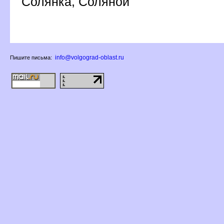
Солянка, Соляной
info@volgograd-oblast.ru
Пишите письма: