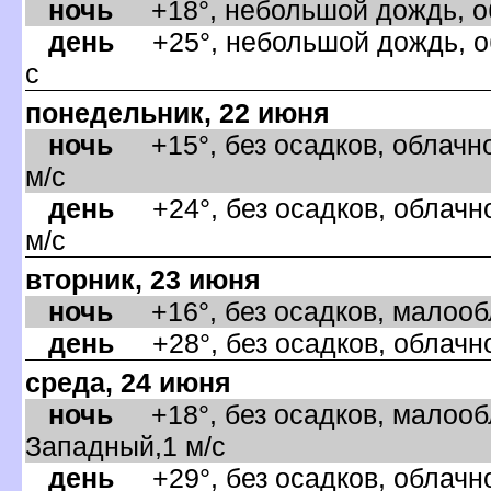
ночь
+18°, небольшой дождь, об
день
+25°, небольшой дождь, об
с
понедельник, 22 июня
ночь
+15°, без осадков, облачно
м/с
день
+24°, без осадков, облачно
м/с
торник, 23 июня
ночь
+16°, без осадков, малообл
день
+28°, без осадков, облачно
среда, 24 июня
ночь
+18°, без осадков, малообл
Западный,1 м/с
день
+29°, без осадков, облачно