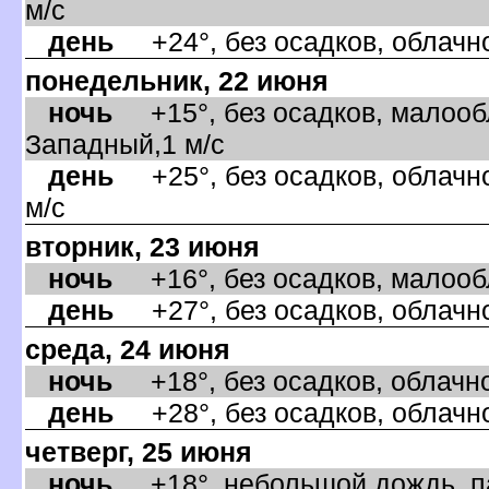
м/с
день
+24°, без осадков, облачно
понедельник, 22 июня
ночь
+15°, без осадков, малообл
Западный,1 м/с
день
+25°, без осадков, облачно
м/с
торник, 23 июня
ночь
+16°, без осадков, малообл
день
+27°, без осадков, облачно
среда, 24 июня
ночь
+18°, без осадков, облачно,
день
+28°, без осадков, облачно
четверг, 25 июня
ночь
+18°, небольшой дождь, па