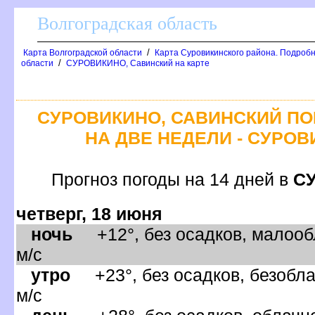
олгоградская область
/
Карта Волгоградской области
Карта Суровикинского района. Подробн
/
области
СУРОВИКИНО, Савинский на карте
СУРОВИКИНО, САВИНСКИЙ ПО
НА ДВЕ НЕДЕЛИ - СУРО
Прогноз погоды на 14 дней
СУ
четверг, 18 июня
ночь
+12°, без осадков, малооб
м/с
утро
+23°, без осадков, безобла
м/с