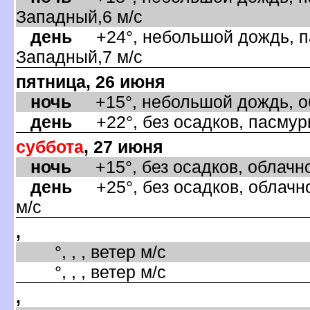
Западный,6 м/с
день
+24°, небольшой дождь, па
Западный,7 м/с
пятница, 26 июня
ночь
+15°, небольшой дождь, об
день
+22°, без осадков, пасмурн
суббота
, 27 июня
ночь
+15°, без осадков, облачно
день
+25°, без осадков, облачно
м/с
,
°, , , ветер м/с
°, , , ветер м/с
,