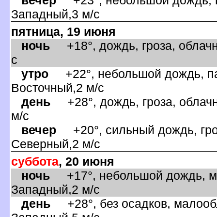
Западный,3 м/с
пятница, 19 июня
ночь
+18°, дождь, гроза, облачн
с
утро
+22°, небольшой дождь, па
осточный,2 м/с
день
+28°, дождь, гроза, облачн
м/с
ечер
+20°, сильный дождь, гроз
Северный,2 м/с
суббота
, 20 июня
ночь
+17°, небольшой дождь, ма
Западный,2 м/с
день
+28°, без осадков, малообл