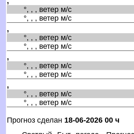
,
°, , , ветер м/с
°, , , ветер м/с
,
°, , , ветер м/с
°, , , ветер м/с
,
°, , , ветер м/с
°, , , ветер м/с
,
°, , , ветер м/с
°, , , ветер м/с
Прогноз сделан
18-06-2026 00 ч