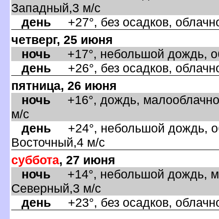
Западный,3 м/с
день
+27°, без осадков, облачно
четверг, 25 июня
ночь
+17°, небольшой дождь, об
день
+26°, без осадков, облачно
пятница, 26 июня
ночь
+16°, дождь, малооблачно,
м/с
день
+24°, небольшой дождь, об
осточный,4 м/с
суббота
, 27 июня
ночь
+14°, небольшой дождь, ма
Северный,3 м/с
день
+23°, без осадков, облачно