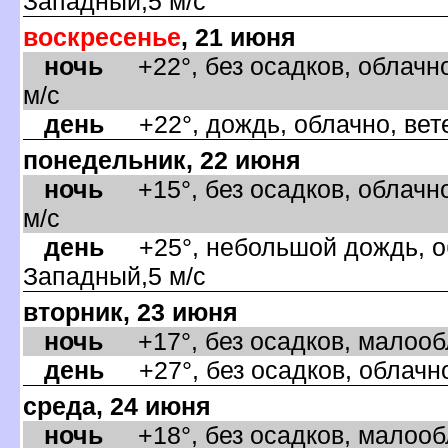
Западный,5 м/с
оскресенье
, 21 июня
ночь
+22°, без осадков, облачно
м/с
день
+22°, дождь, облачно, вет
понедельник, 22 июня
ночь
+15°, без осадков, облачно
м/с
день
+25°, небольшой дождь, об
Западный,5 м/с
торник, 23 июня
ночь
+17°, без осадков, малообл
день
+27°, без осадков, облачно
среда, 24 июня
ночь
+18°, без осадков, малообл