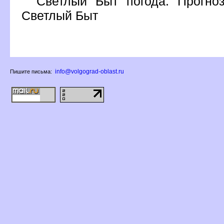
Светлый Быт погода. Прогно
Светлый Быт
info@volgograd-oblast.ru
Пишите письма: