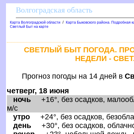
олгоградская область
/
Карта Волгоградской области
Карта Быковского района. Подробная к
Светлый Быт на карте
СВЕТЛЫЙ БЫТ ПОГОДА. ПР
НЕДЕЛИ - СВЕ
Прогноз погоды на 14 дней
Св
четверг, 18 июня
ночь
+16°, без осадков, малооб
м/с
утро
+24°, без осадков, безобла
день
+30°, без осадков, облачно
ечер
+23°, небольшой дождь, п