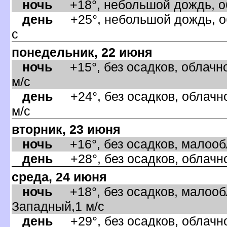
ночь
+18°, небольшой дождь, об
день
+25°, небольшой дождь, об
с
понедельник, 22 июня
ночь
+15°, без осадков, облачно
м/с
день
+24°, без осадков, облачно
м/с
торник, 23 июня
ночь
+16°, без осадков, малообл
день
+28°, без осадков, облачно
среда, 24 июня
ночь
+18°, без осадков, малообл
Западный,1 м/с
день
+29°, без осадков, облачно