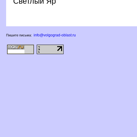
Светлый Яр
info@volgograd-oblast.ru
Пишите письма: