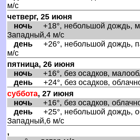
м/с
четверг, 25 июня
ночь
+18°, небольшой дождь, ма
Западный,4 м/с
день
+26°, небольшой дождь, па
м/с
пятница, 26 июня
ночь
+16°, без осадков, малообл
день
+24°, без осадков, облачно
суббота
, 27 июня
ночь
+16°, без осадков, облачно
день
+25°, небольшой дождь, об
Западный,6 м/с
,