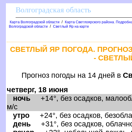
олгоградская область
/
Карта Волгоградской области
Карта Светлоярского района. Подробна
/
олгоградской области
Светлый Яр на карте
СВЕТЛЫЙ ЯР ПОГОДА. ПРОГНО
- СВЕТЛЫ
Прогноз погоды на 14 дней
Св
четверг, 18 июня
ночь
+14°, без осадков, малооб
м/с
утро
+24°, без осадков, безобла
день
+31°, без осадков, облачно