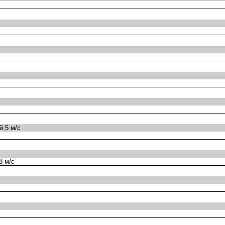
,5 м/с
8 м/с