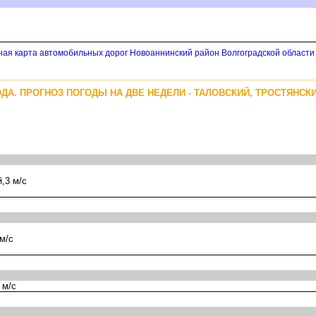
ная карта автомобильных дорог Новоаннинский район Волгоградской области
ДА. ПРОГНОЗ ПОГОДЫ НА ДВЕ НЕДЕЛИ - ТАЛОВСКИЙ, ТРОСТЯНСК
,3 м/с
м/с
 м/с