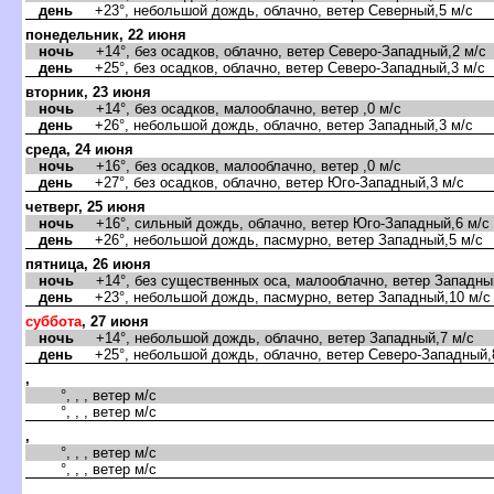
день
+23°, небольшой дождь, облачно, ветер Северный,5 м/с
понедельник, 22 июня
ночь
+14°, без осадков, облачно, ветер Северо-Западный,2 м/с
день
+25°, без осадков, облачно, ветер Северо-Западный,3 м/с
торник, 23 июня
ночь
+14°, без осадков, малооблачно, ветер ,0 м/с
день
+26°, небольшой дождь, облачно, ветер Западный,3 м/с
среда, 24 июня
ночь
+16°, без осадков, малооблачно, ветер ,0 м/с
день
+27°, без осадков, облачно, ветер Юго-Западный,3 м/с
четверг, 25 июня
ночь
+16°, сильный дождь, облачно, ветер Юго-Западный,6 м/с
день
+26°, небольшой дождь, пасмурно, ветер Западный,5 м/с
пятница, 26 июня
ночь
+14°, без существенных оса, малооблачно, ветер Западный
день
+23°, небольшой дождь, пасмурно, ветер Западный,10 м/с
суббота
, 27 июня
ночь
+14°, небольшой дождь, облачно, ветер Западный,7 м/с
день
+25°, небольшой дождь, облачно, ветер Северо-Западный,
,
°, , , ветер м/с
°, , , ветер м/с
,
°, , , ветер м/с
°, , , ветер м/с
,