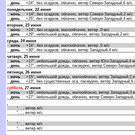
день
+24°, без осадков, облачно, ветер Северо-Западный,6 м/с
понедельник, 22 июня
ночь
+14°, без осадков, облачно, ветер Северо-Западный,2 м/с
день
+25°, без осадков, облачно, ветер Северо-Западный,4 м/с
торник, 23 июня
ночь
+14°, без осадков, малооблачно, ветер ,0 м/с
день
+29°, небольшой дождь, облачно, ветер Западный,2 м/с
среда, 24 июня
ночь
+16°, без осадков, малооблачно, ветер ,0 м/с
день
+30°, без осадков, облачно, ветер Западный,4 м/с
четверг, 25 июня
ночь
+17°, небольшой дождь, облачно, ветер Юго-Западный,4 м
день
+27°, небольшой дождь, пасмурно, ветер Северо-Западный
пятница, 26 июня
ночь
+15°, небольшой дождь, малооблачно, ветер Западный,2 м
день
+23°, без существенных оса, пасмурно, ветер Западный,6 
суббота
, 27 июня
ночь
+15°, небольшой дождь, малооблачно, ветер Западный,3 м
день
+27°, небольшой дождь, облачно, ветер Северо-Западный,
,
°, , , ветер м/с
°, , , ветер м/с
,
°, , , ветер м/с
°, , , ветер м/с
,