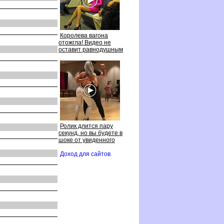
Королева вагона
отожгла! Видео не
оставит равнодушным
Ролик длится пару
секунд, но вы будете
шоке от увиденного
Доход для сайто