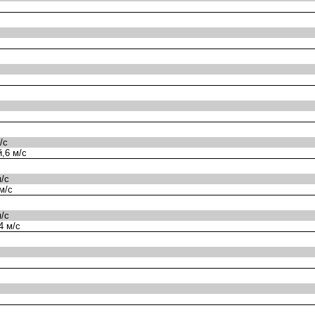
/с
,6 м/с
/с
м/с
/с
4 м/с