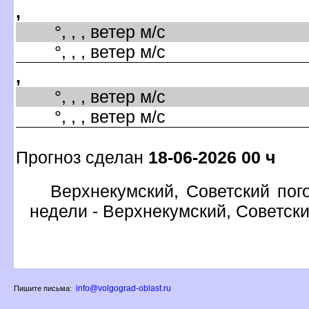
,
°, , , ветер м/с
°, , , ветер м/с
,
°, , , ветер м/с
°, , , ветер м/с
Прогноз сделан
18-06-2026 00 ч
ерхнекумский, Советский пого
недели - Верхнекумский, Советск
info@volgograd-oblast.ru
Пишите письма: