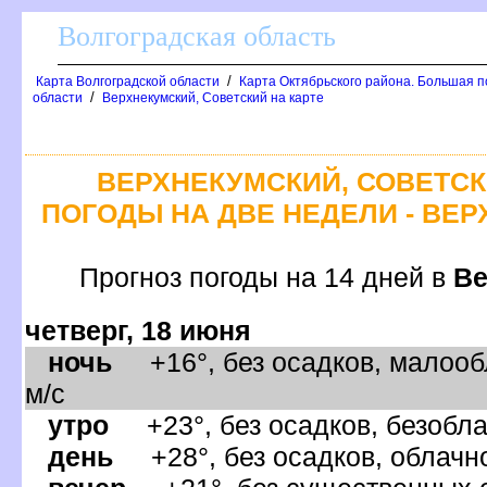
олгоградская область
/
Карта Волгоградской области
Карта Октябрьского района. Большая п
/
области
ерхнекумский, Советский на карте
ЕРХНЕКУМСКИЙ, СОВЕТСК
ПОГОДЫ НА ДВЕ НЕДЕЛИ - ВЕ
Прогноз погоды на 14 дней
ер
четверг, 18 июня
ночь
+16°, без осадков, малооб
м/с
утро
+23°, без осадков, безобла
день
+28°, без осадков, облачно