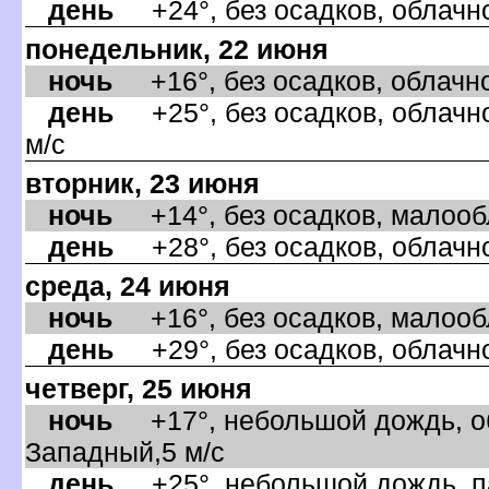
день
+24°, без осадков, облачно
понедельник, 22 июня
ночь
+16°, без осадков, облачно
день
+25°, без осадков, облачно
м/с
торник, 23 июня
ночь
+14°, без осадков, малообла
день
+28°, без осадков, облачно
среда, 24 июня
ночь
+16°, без осадков, малообла
день
+29°, без осадков, облачно
четверг, 25 июня
ночь
+17°, небольшой дождь, об
Западный,5 м/с
день
+25°, небольшой дождь, па