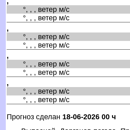
,
°, , , ветер м/с
°, , , ветер м/с
,
°, , , ветер м/с
°, , , ветер м/с
,
°, , , ветер м/с
°, , , ветер м/с
,
°, , , ветер м/с
°, , , ветер м/с
Прогноз сделан
18-06-2026 00 ч