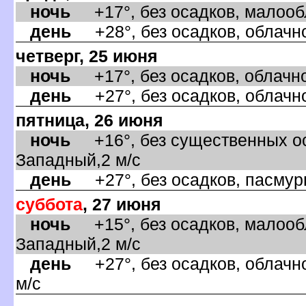
ночь
+17°, без осадков, малообла
день
+28°, без осадков, облачно
четверг, 25 июня
ночь
+17°, без осадков, облачно
день
+27°, без осадков, облачно
пятница, 26 июня
ночь
+16°, без существенных ос
Западный,2 м/с
день
+27°, без осадков, пасмурн
суббота
, 27 июня
ночь
+15°, без осадков, малообл
Западный,2 м/с
день
+27°, без осадков, облачно
м/с