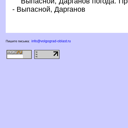
ыпасной, Дарганов погода. Пр
- Выпасной, Даргано
info@volgograd-oblast.ru
Пишите письма: