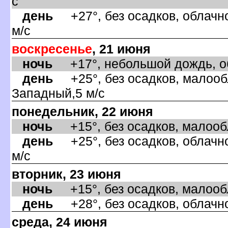
с
день
+27°, без осадков, облачно
м/с
оскресенье
, 21 июня
ночь
+17°, небольшой дождь, об
день
+25°, без осадков, малообл
Западный,5 м/с
понедельник, 22 июня
ночь
+15°, без осадков, малообл
день
+25°, без осадков, облачно
м/с
торник, 23 июня
ночь
+15°, без осадков, малообла
день
+28°, без осадков, облачно
среда, 24 июня