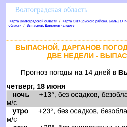
олгоградская область
/
Карта Волгоградской области
Карта Октябрьского района. Большая п
/
области
ыпасной, Дарганов на карте
ЫПАСНОЙ, ДАРГАНОВ ПОГОД
ДВЕ НЕДЕЛИ - ВЫПА
Прогноз погоды на 14 дней
ы
четверг, 18 июня
ночь
+13°, без осадков, безобла
м/с
утро
+23°, без осадков, безобла
м/с