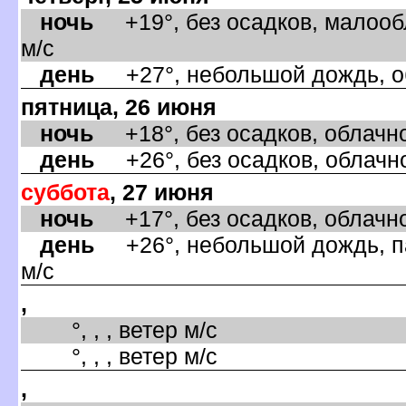
ночь
+19°, без осадков, малооб
м/с
день
+27°, небольшой дождь, об
пятница, 26 июня
ночь
+18°, без осадков, облачно
день
+26°, без осадков, облачно
суббота
, 27 июня
ночь
+17°, без осадков, облачно
день
+26°, небольшой дождь, па
м/с
,
°, , , ветер м/с
°, , , ветер м/с
,