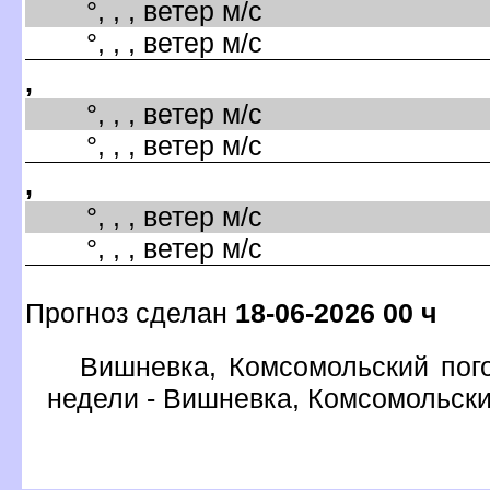
°, , , ветер м/с
°, , , ветер м/с
,
°, , , ветер м/с
°, , , ветер м/с
,
°, , , ветер м/с
°, , , ветер м/с
Прогноз сделан
18-06-2026 00 ч
ишневка, Комсомольский пого
недели - Вишневка, Комсомольск