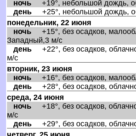
ночь
+19°, небольшой дождь, об
день
+25°, небольшой дождь, об
понедельник, 22 июня
ночь
+15°, без осадков, малообл
Западный,3 м/с
день
+22°, без осадков, облачно
м/с
торник, 23 июня
ночь
+16°, без осадков, малообл
день
+28°, без осадков, облачно
среда, 24 июня
ночь
+18°, без осадков, облачно
м/с
день
+29°, без осадков, облачно
четверг, 25 июня