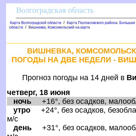
олгоградская область
/
Карта Волгоградской области
Карта Палласовского района. Большая
/
области
ишневка, Комсомольский на карте
ИШНЕВКА, КОМСОМОЛЬСКИ
ПОГОДЫ НА ДВЕ НЕДЕЛИ - ВИ
Прогноз погоды на 14 дней
иш
четверг, 18 июня
ночь
+16°, без осадков, малообл
утро
+24°, без осадков, безобла
м/с
день
+31°, без осадков, малооб