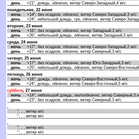
день
+21°, дождь, облачно, ветер Северо-Западный,4 м/с
понедельник, 22 июня
ночь
+14°, без осадков, облачно, ветер Северо-Западный,3 м/с
день
+24°, небольшой дождь, гро, облачно, ветер Северо-Запад
торник, 23 июня
ночь
+16°, без осадков, облачно, ветер Западный,2 м/с
день
+26°, небольшой дождь, облачно, ветер Западный,5 м/с
среда, 24 июня
ночь
+17°, без осадков, облачно, ветер Северо-Западный,2 м/с
день
+27°, без осадков, облачно, ветер Северный,3 м/с
четверг, 25 июня
ночь
+17°, без осадков, облачно, ветер Юго-Западный,3 м/с
день
+25°, небольшой дождь, облачно, ветер Северо-Восточный
пятница, 26 июня
ночь
+16°, дождь, облачно, ветер Северо-Восточный,5 м/с
день
+24°, дождь, облачно, ветер Северо-Восточный,5 м/с
суббота
, 27 июня
ночь
+14°, небольшой дождь, малооблачно, ветер Северный,3 м
день
+23°, без осадков, облачно, ветер Северный,3 м/с
,
°, , , ветер м/с
°, , , ветер м/с
,
°, , , ветер м/с
°, , , ветер м/с
,