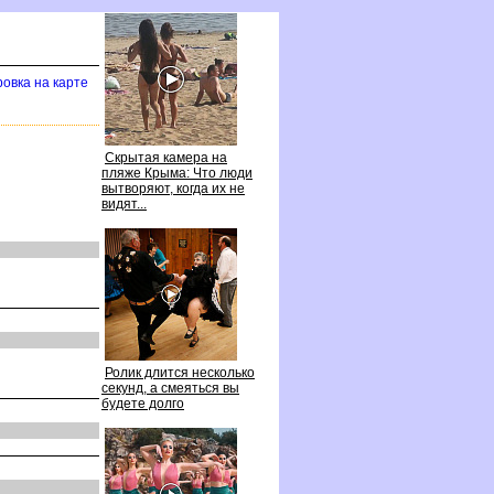
овка на карте
Скрытая камера на
пляже Крыма: Что люди
ытворяют, когда их не
идят...
Ролик длится несколько
секунд, а смеяться вы
удете долго