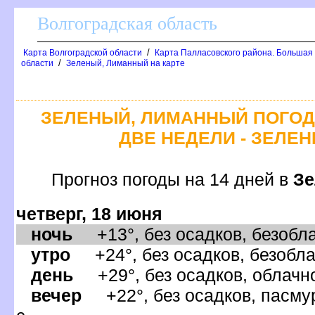
олгоградская область
/
Карта Волгоградской области
Карта Палласовского района. Большая
/
области
Зеленый, Лиманный на карте
ЗЕЛЕНЫЙ, ЛИМАННЫЙ ПОГОД
ДВЕ НЕДЕЛИ - ЗЕЛЕ
Прогноз погоды на 14 дней
Зе
четверг, 18 июня
ночь
+13°, без осадков, безобла
утро
+24°, без осадков, безобла
день
+29°, без осадков, облачно
ечер
+22°, без осадков, пасмур