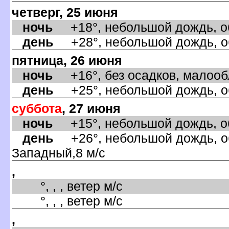
четверг, 25 июня
ночь
+18°, небольшой дождь, об
день
+28°, небольшой дождь, об
пятница, 26 июня
ночь
+16°, без осадков, малообл
день
+25°, небольшой дождь, об
суббота
, 27 июня
ночь
+15°, небольшой дождь, об
день
+26°, небольшой дождь, об
Западный,8 м/с
,
°, , , ветер м/с
°, , , ветер м/с
,