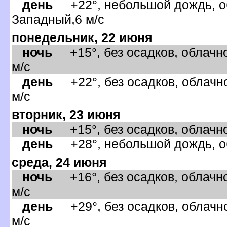
день
+22°, небольшой дождь, об
Западный,6 м/с
понедельник, 22 июня
ночь
+15°, без осадков, облачно
м/с
день
+22°, без осадков, облачно
м/с
торник, 23 июня
ночь
+15°, без осадков, облачно
день
+28°, небольшой дождь, об
среда, 24 июня
ночь
+16°, без осадков, облачно
м/с
день
+29°, без осадков, облачно
м/с