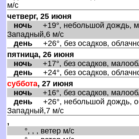
м/с
четверг, 25 июня
ночь
+19°, небольшой дождь, ма
Западный,6 м/с
день
+26°, без осадков, облачно
пятница, 26 июня
ночь
+17°, без осадков, малообл
день
+24°, без осадков, облачно
суббота
, 27 июня
ночь
+16°, без осадков, малообл
день
+26°, небольшой дождь, об
Западный,7 м/с
,
°, , , ветер м/с