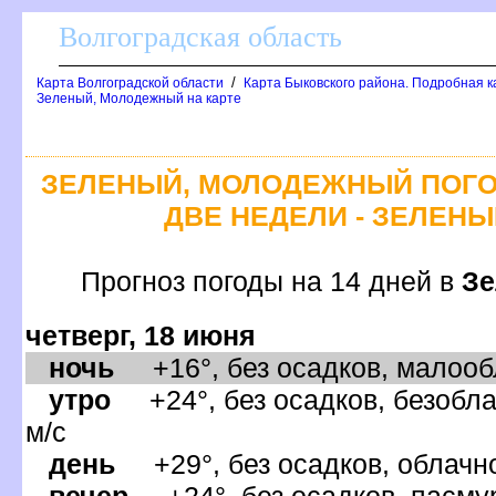
олгоградская область
/
Карта Волгоградской области
Карта Быковского района. Подробная к
Зеленый, Молодежный на карте
ЗЕЛЕНЫЙ, МОЛОДЕЖНЫЙ ПОГО
ДВЕ НЕДЕЛИ - ЗЕЛЕН
Прогноз погоды на 14 дней
Зе
четверг, 18 июня
ночь
+16°, без осадков, малообл
утро
+24°, без осадков, безобла
м/с
день
+29°, без осадков, облачно
ечер
+24°, без осадков, пасмур