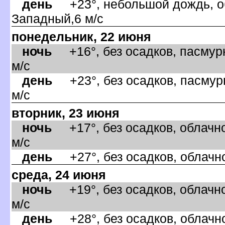
день
+23°, небольшой дождь, об
Западный,6 м/с
понедельник, 22 июня
ночь
+16°, без осадков, пасмурн
м/с
день
+23°, без осадков, пасмурн
м/с
торник, 23 июня
ночь
+17°, без осадков, облачно
м/с
день
+27°, без осадков, облачно
среда, 24 июня
ночь
+19°, без осадков, облачно
м/с
день
+28°, без осадков, облачно