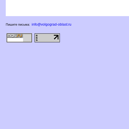
info@volgograd-oblast.ru
Пишите письма: