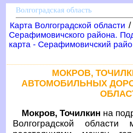
олгоградская область
Карта Волгоградской области
Серафимовичского района. По
карта - Серафимовичский райо
МОКРОВ, ТОЧИЛК
АВТОМОБИЛЬНЫХ ДОРО
ОБЛАС
Мокров, Точилкин
на под
олгоградской области 