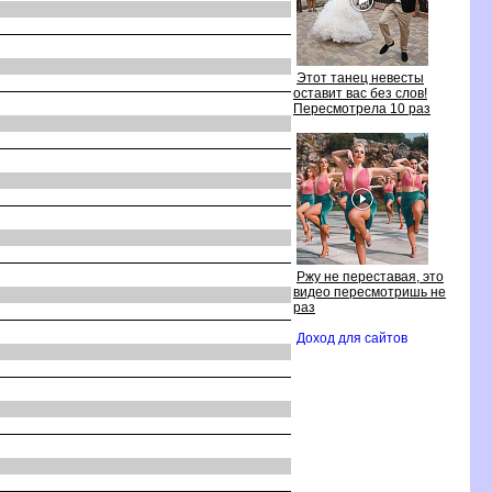
Этот танец невесты
оставит вас без слов!
Пересмотрела 10 раз
Ржу не переставая, это
идео пересмотришь не
раз
Доход для сайто