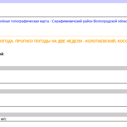
обная топографическая карта - Серафимовичский район Волгоградской обла
ОГОДА. ПРОГНОЗ ПОГОДЫ НА ДВЕ НЕДЕЛИ - КОЛОТАЕВСКИЙ, КО
ий
:
 м/с