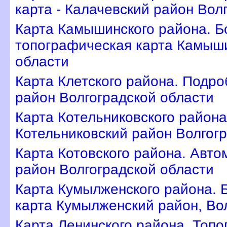
карта - Калачевский район Вол
Карта Камышинского района. 
топографическая карта Камыши
области
Карта Клетского района. Подро
район Волгоградской области
Карта Котельниковского район
Котельниковский район Волгог
Карта Котовского района. Авто
район Волгоградской области
Карта Кумылженского района. 
карта Кумылженский район, Во
Карта Ленинского района. Топ