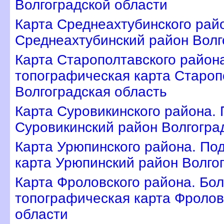
олгоградской области
Карта Среднеахтубинского райо
Среднеахтубинский район Волг
Карта Старополтавского район
топографическая карта Староп
олгоградская область
Карта Суровикинского района.
Суровикинский район Волгогра
Карта Урюпинского района. По
карта Урюпинский район Волго
Карта Фроловского района. Бо
топографическая карта Фролов
области